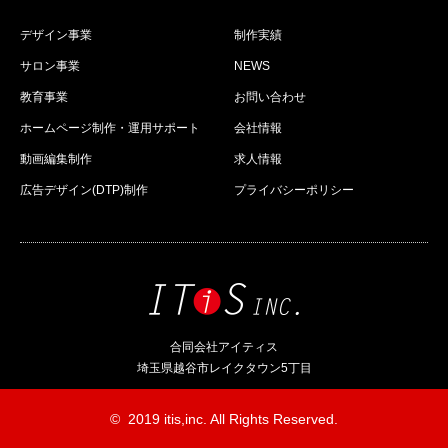
デザイン事業
制作実績
サロン事業
NEWS
教育事業
お問い合わせ
ホームページ制作・運用サポート
会社情報
動画編集制作
求人情報
広告デザイン(DTP)制作
プライバシーポリシー
合同会社アイティス
埼玉県越谷市レイクタウン5丁目
©
2019 itis,inc. All Rights Reserved.