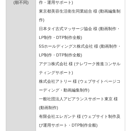
(順不同)
作・運用サポート)
東京都美容生活衛生同業組合 様 (動画編集制
作)
日本タイ古式マッサージ協会 様 (動画制作・
LP制作・DTP制作全般)
5Sホールディングス株式会社 様 (動画制作・
LP制作・DTP制作全般)
アデコ株式会社 様 (テレワーク推進コンサル
ティングサポート)
株式会社アトリー 様 (ウェブサイトページコ
ーディング・動画編集制作)
一般社団法人アピアランスサポート東京 様
(動画制作)
有限会社エレガンテ 様 (ウェブサイト制作及
び運用サポート・DTP制作全般)