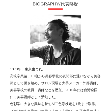
BIOGRAPHY/代表略歴
1979年、東京生まれ。
高校卒業後、19歳から美容学校の夜間部に通いながら美容
師として働き始め、サロン現場と大手メーカー外部講師、
美容学校の教員・講師などを歴任。2010年には台湾全国
にて美容講師として活動した。
色彩学に大きな興味を持ちAFT色彩検定を1級まで取得。
パーソナルカラーコーディネートを学び、ヘアカラーリス