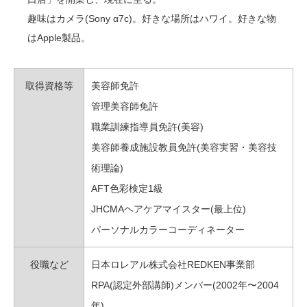
趣味はカメラ(Sony α7c)。好きな場所はハワイ。好きな物
はApple製品。
取得資格等
美容師免許
管理美容師免許
職業訓練指導員免許(美容)
美容師養成施設教員免許(美容実習・美容技
術理論)
AFT色彩検定1級
JHCMAヘアケアマイスター(最上位)
パーソナルカラーコーディネーター
役職など
日本ロレアル株式会社REDKEN事業部
RPA(認定外部講師)メンバー(2002年〜2004
年)