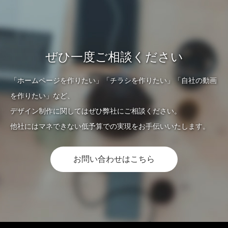
ぜひ一度ご相談ください
「ホームページを作りたい」「チラシを作りたい」「自社の動画
を作りたい」など、
デザイン制作に関してはぜひ弊社にご相談ください。
他社にはマネできない低予算での実現をお手伝いいたします。
お問い合わせはこちら