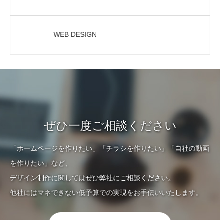
WEB DESIGN
ぜひ一度ご相談ください
「ホームページを作りたい」「チラシを作りたい」「自社の動画
を作りたい」など、
デザイン制作に関してはぜひ弊社にご相談ください。
他社にはマネできない低予算での実現をお手伝いいたします。